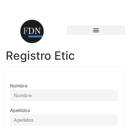
Registro Etic
Nombre
Apellidos