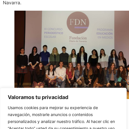
Navarra.
Valoramos tu privacidad
Los ganadores de la edición del III Concurso
Usamos cookies para mejorar su experiencia de
periodístico escolar.
navegación, mostrarle anuncios o contenidos
personalizados y analizar nuestro tráfico. Al hacer clic en
“Aceptar todo” usted da su consentimiento a nuestro uso