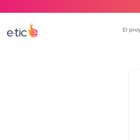
El pro