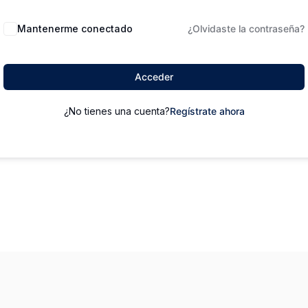
Mantenerme conectado
¿Olvidaste la contraseña?
Acceder
¿No tienes una cuenta?
Regístrate ahora
Política de Privacidad
Código de proveedores